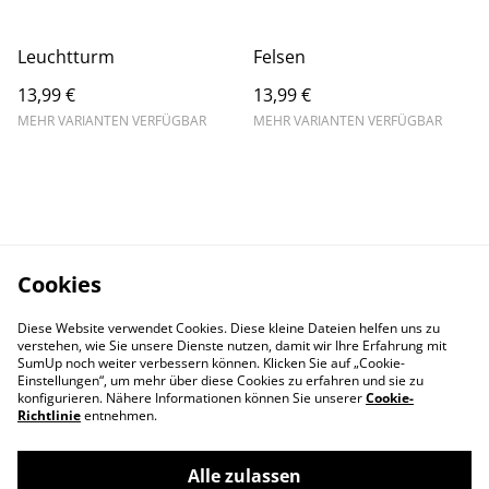
Leuchtturm
Felsen
13,99 €
13,99 €
MEHR VARIANTEN VERFÜGBAR
MEHR VARIANTEN VERFÜGBAR
Cookies
Diese Website verwendet Cookies. Diese kleine Dateien helfen uns zu
verstehen, wie Sie unsere Dienste nutzen, damit wir Ihre Erfahrung mit
SumUp noch weiter verbessern können. Klicken Sie auf „Cookie-
Einstellungen“, um mehr über diese Cookies zu erfahren und sie zu
konfigurieren. Nähere Informationen können Sie unserer
Cookie-
Richtlinie
entnehmen.
Contact Us
Legal Terms
Alle zulassen
Privacy Policy
Cookie Policy