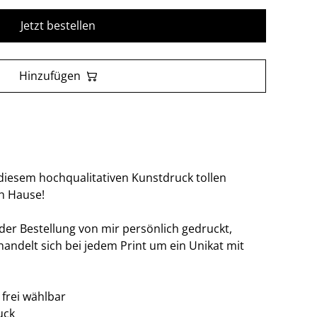
Jetzt bestellen
Hinzufügen
t diesem hochqualitativen Kunstdruck tollen
ch Hause!
 der Bestellung von mir persönlich gedruckt,
handelt sich bei jedem Print um ein Unikat mit
frei wählbar
uck