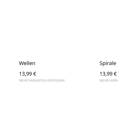
Wellen
Spirale
13,99 €
13,99 €
MEHR VARIANTEN VERFÜGBAR
MEHR VARI