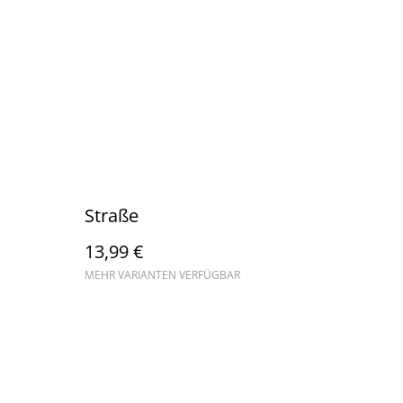
Straße
13,99 €
MEHR VARIANTEN VERFÜGBAR