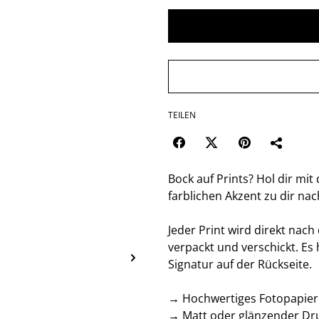
TEILEN
Bock auf Prints? Hol dir mi
farblichen Akzent zu dir na
Jeder Print wird direkt nach
verpackt und verschickt. Es 
Signatur auf der Rückseite.
→ Hochwertiges Fotopapier 
→ Matt oder glänzender Dr