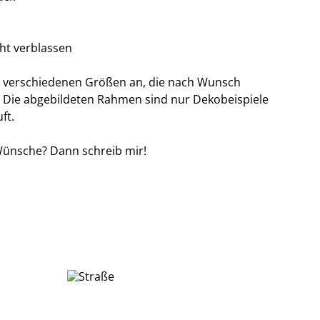
cht verblassen
ier verschiedenen Größen an, die nach Wunsch
 Die abgebildeten Rahmen sind nur Dekobeispiele
ft.
Wünsche? Dann schreib mir!