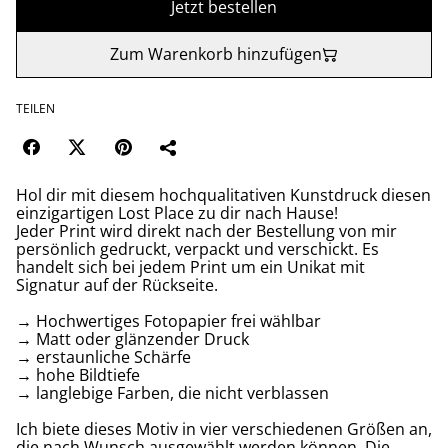
Jetzt bestellen
Zum Warenkorb hinzufügen
TEILEN
Hol dir mit diesem hochqualitativen Kunstdruck diesen
einzigartigen Lost Place zu dir nach Hause!
Jeder Print wird direkt nach der Bestellung von mir
persönlich gedruckt, verpackt und verschickt. Es
handelt sich bei jedem Print um ein Unikat mit
Signatur auf der Rückseite.
→ Hochwertiges Fotopapier frei wählbar
→ Matt oder glänzender Druck
→ erstaunliche Schärfe
→ hohe Bildtiefe
→ langlebige Farben, die nicht verblassen
Ich biete dieses Motiv in vier verschiedenen Größen an,
die nach Wunsch ausgewählt werden können. Die