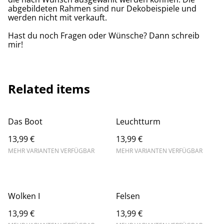
abgebildeten Rahmen sind nur Dekobeispiele und
werden nicht mit verkauft.
Hast du noch Fragen oder Wünsche? Dann schreib
mir!
Related items
Das Boot
Leuchtturm
13,99 €
13,99 €
MEHR VARIANTEN VERFÜGBAR
MEHR VARIANTEN VERFÜGBAR
Wolken I
Felsen
13,99 €
13,99 €