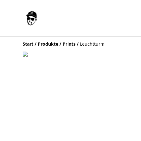
Start
/
Produkte
/
Prints
/
Leuchtturm