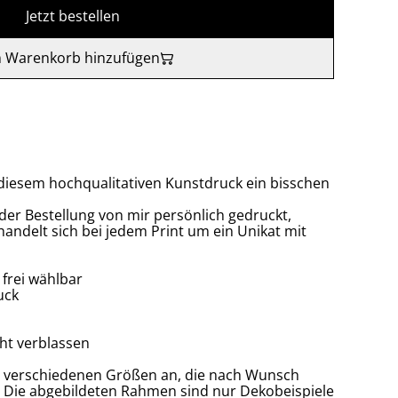
Jetzt bestellen
 Warenkorb hinzufügen
t diesem hochqualitativen Kunstdruck ein bisschen
 der Bestellung von mir persönlich gedruckt,
handelt sich bei jedem Print um ein Unikat mit
frei wählbar
uck
cht verblassen
ier verschiedenen Größen an, die nach Wunsch
 Die abgebildeten Rahmen sind nur Dekobeispiele