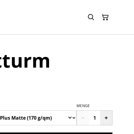
tturm
MENGE