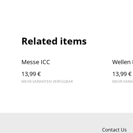
Related items
Messe ICC
Wellen 
13,99 €
13,99 €
MEHR VARIANTEN VERFÜGBAR
MEHR VARI
Contact Us