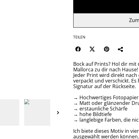
Zum
TEILEN
Bock auf Prints? Hol dir mi
Mallorca zu dir nach Hause!
Jeder Print wird direkt nach
verpackt und verschickt. Es 
Signatur auf der Rückseite.
→ Hochwertiges Fotopapier 
→ Matt oder glänzender Dr
→ erstaunliche Schärfe
→ hohe Bildtiefe
→ langlebige Farben, die ni
Ich biete dieses Motiv in v
ausgewählt werden können.