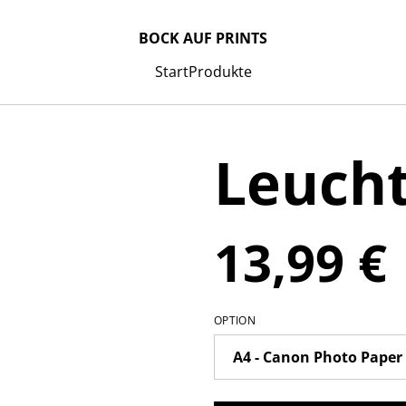
BOCK AUF PRINTS
Start
Produkte
Leuch
13,99 €
OPTION