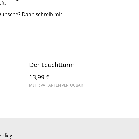
ft.
Wünsche? Dann schreib mir!
Der Leuchtturm
13,99 €
MEHR VARIANTEN VERFÜGBAR
Policy