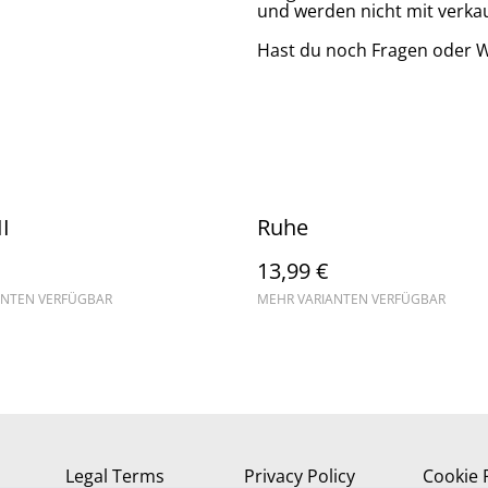
und werden nicht mit verkau
Hast du noch Fragen oder 
II
Ruhe
13,99 €
ANTEN VERFÜGBAR
MEHR VARIANTEN VERFÜGBAR
Legal Terms
Privacy Policy
Cookie 