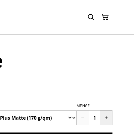
e
MENGE