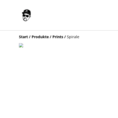
Start
/
Produkte
/
Prints
/
Spirale