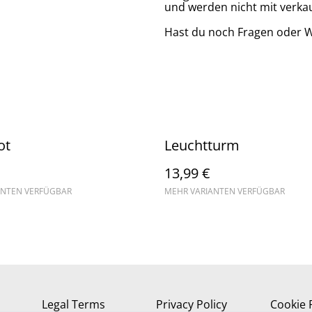
und werden nicht mit verkau
Hast du noch Fragen oder 
ot
Leuchtturm
13,99 €
ANTEN VERFÜGBAR
MEHR VARIANTEN VERFÜGBAR
Legal Terms
Privacy Policy
Cookie 