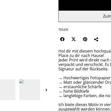
Zum
TEILEN
Hol dir mit diesem hochqual
Place zu dir nach Hause!
Jeder Print wird direkt nach
verpackt und verschickt. Es 
Signatur auf der Rückseite.
→ Hochwertiges Fotopapier 
→ Matt oder glänzender Dr
→ erstaunliche Schärfe
→ hohe Bildtiefe
→ langlebige Farben, die ni
Ich biete dieses Motiv in v
ausgewählt werden können.