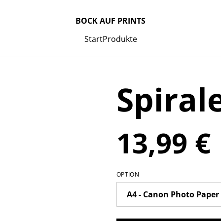
BOCK AUF PRINTS
Start
Produkte
Spiral
13,99 €
OPTION