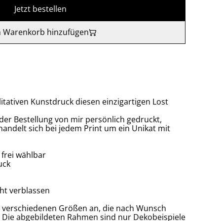
Jetzt bestellen
 Warenkorb hinzufügen
itativen Kunstdruck diesen einzigartigen Lost
 der Bestellung von mir persönlich gedruckt,
handelt sich bei jedem Print um ein Unikat mit
frei wählbar
uck
cht verblassen
ier verschiedenen Größen an, die nach Wunsch
 Die abgebildeten Rahmen sind nur Dekobeispiele