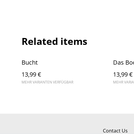
Related items
Bucht
Das Bo
13,99 €
13,99 €
MEHR VARIANTEN VERFÜGBAR
MEHR VARI
Contact Us