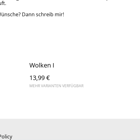
ft.
Wünsche? Dann schreib mir!
Wolken I
13,99 €
MEHR VARIANTEN VERFÜGBAR
Policy